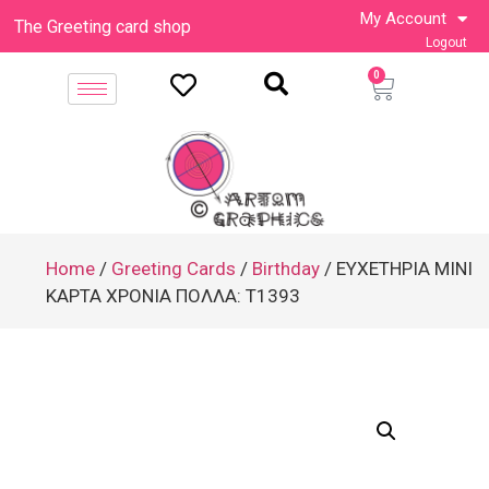
My Account
The Greeting card shop
Logout
0
Home
/
Greeting Cards
/
Birthday
/ ΕΥΧΕΤΗΡΙΑ ΜΙΝΙ
ΚΑΡΤΑ ΧΡΟΝΙΑ ΠΟΛΛΑ: T1393