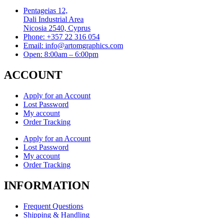
Pentageias 12,
Dali Industrial Area
Nicosia 2540, Cyprus
Phone: +357 22 316 054
Email: info@artomgraphics.com
Open: 8:00am – 6:00pm
ACCOUNT
Apply for an Account
Lost Password
My account
Order Tracking
Apply for an Account
Lost Password
My account
Order Tracking
INFORMATION
Frequent Questions
Shipping & Handling