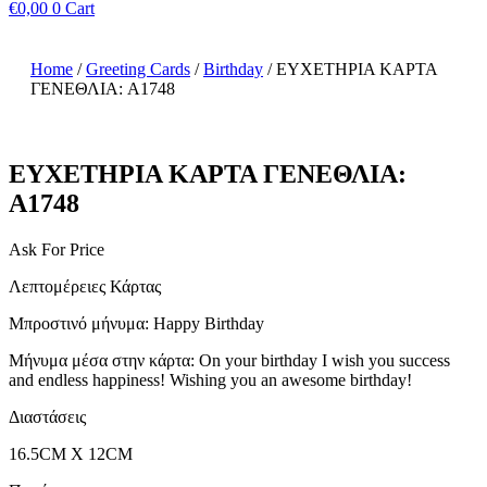
€
0,00
0
Cart
Home
/
Greeting Cards
/
Birthday
/ ΕΥΧΕΤΗΡΙΑ ΚΑΡΤΑ
ΓΕΝΕΘΛΙΑ: A1748
ΕΥΧΕΤΗΡΙΑ ΚΑΡΤΑ ΓΕΝΕΘΛΙΑ:
A1748
Ask For Price
Λεπτομέρειες Κάρτας
Μπροστινό μήνυμα: Happy Birthday
Μήνυμα μέσα στην κάρτα: On your birthday I wish you success
and endless happiness! Wishing you an awesome birthday!
Διαστάσεις
16.5CM X 12CM