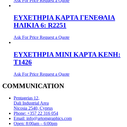
Ask For Price
Request a Quote
ΕΥΧΕΤΗΡΙΑ ΚΑΡΤΑ ΓΕΝΕΘΛΙΑ
ΗΛΙΚΙΑ 6: R2251
Ask For Price
Request a Quote
ΕΥΧΕΤΗΡΙΑ ΜΙΝΙ ΚΑΡΤΑ ΚΕΝΗ:
T1426
Ask For Price
Request a Quote
COMMUNICATION
Pentageias 12,
Dali Industrial Area
Nicosia 2540, Cyprus
Phone: +357 22 316 054
Email: info@artomgraphics.com
Open: 8:00am – 6:00pm