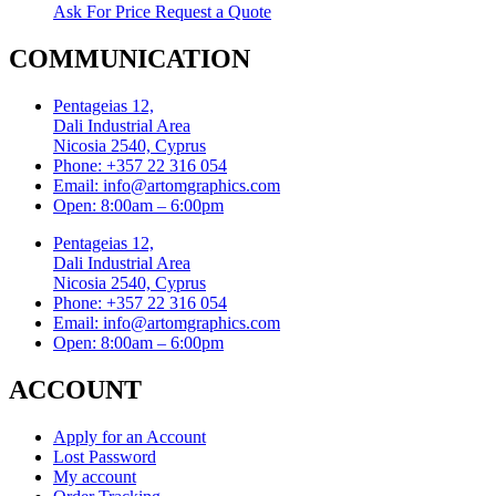
Ask For Price
Request a Quote
COMMUNICATION
Pentageias 12,
Dali Industrial Area
Nicosia 2540, Cyprus
Phone: +357 22 316 054
Email: info@artomgraphics.com
Open: 8:00am – 6:00pm
Pentageias 12,
Dali Industrial Area
Nicosia 2540, Cyprus
Phone: +357 22 316 054
Email: info@artomgraphics.com
Open: 8:00am – 6:00pm
ACCOUNT
Apply for an Account
Lost Password
My account