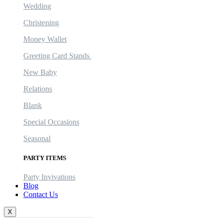
Wedding
Christening
Money Wallet
Greeting Card Stands
New Baby
Relations
Blank
Special Occasions
Seasonal
PARTY ITEMS
Party Invivations
Blog
Contact Us
X