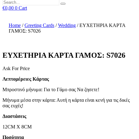
€
0,00
0
Cart
Home
/
Greeting Cards
/
Wedding
/ ΕΥΧΕΤΗΡΙΑ ΚΑΡΤΑ
ΓΑΜΟΣ: S7026
ΕΥΧΕΤΗΡΙΑ ΚΑΡΤΑ ΓΑΜΟΣ: S7026
Ask For Price
Λεπτομέρειες Κάρτας
Μπροστινό μήνυμα: Για το Γάμο σας Να ζησετε!
Μήνυμα μέσα στην κάρτα: Αυτή η κάρτα είναι κενή για τις δικές
σας ευχές!
Διαστάσεις
12CM X 8CM
Ποσότητα