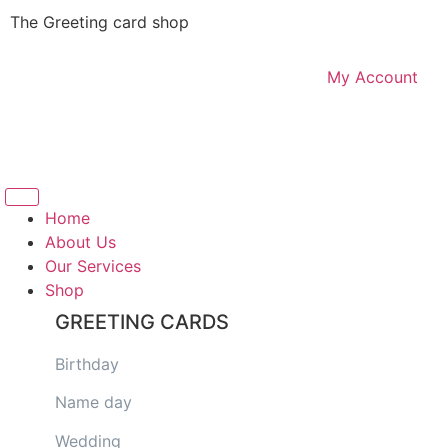
The Greeting card shop
My Account
Logout
Home
About Us
Our Services
Shop
GREETING CARDS
Birthday
Name day
Wedding