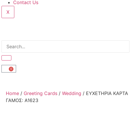
Contact Us
X
0
Home
/
Greeting Cards
/
Wedding
/ ΕΥΧΕΤΗΡΙΑ ΚΑΡΤΑ
ΓΑΜΟΣ: A1623