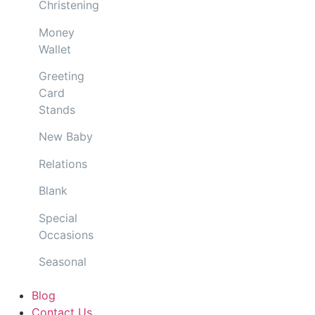
Christening
Money
Wallet
Greeting
Card
Stands
New Baby
Relations
Blank
Special
Occasions
Seasonal
Blog
Contact Us