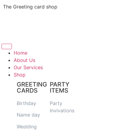
The Greeting card shop
Home
About Us
Our Services
Shop
GREETING
PARTY
CARDS
ITEMS
Birthday
Party
Invivations
Name day
Wedding