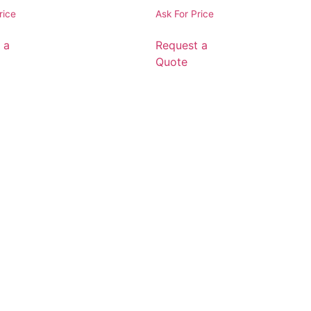
rice
Ask For Price
 a
Request a
Quote