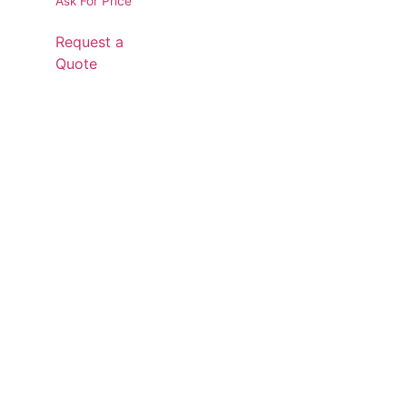
Ask For Price
Request a
Quote