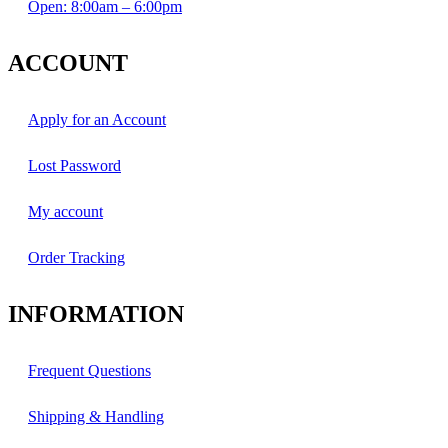
Open: 8:00am – 6:00pm
ACCOUNT
Apply for an Account
Lost Password
My account
Order Tracking
INFORMATION
Frequent Questions
Shipping & Handling