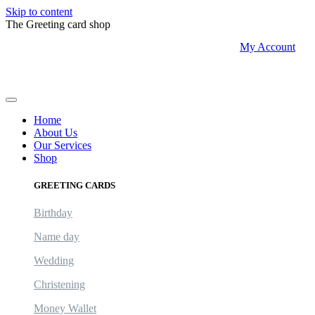
Skip to content
The Greeting card shop
My Account
Logout
Home
About Us
Our Services
Shop
GREETING CARDS
Birthday
Name day
Wedding
Christening
Money Wallet