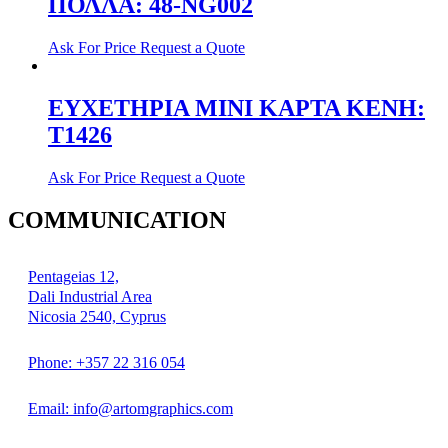
ΠΟΛΛΑ: 48-NG002
Ask For Price
Request a Quote
ΕΥΧΕΤΗΡΙΑ ΜΙΝΙ ΚΑΡΤΑ ΚΕΝΗ:
T1426
Ask For Price
Request a Quote
COMMUNICATION
Pentageias 12,
Dali Industrial Area
Nicosia 2540, Cyprus
Phone: +357 22 316 054
Email: info@artomgraphics.com