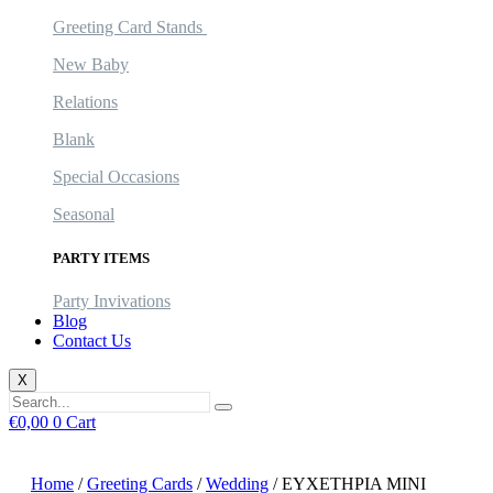
Greeting Card Stands
New Baby
Relations
Blank
Special Occasions
Seasonal
PARTY ITEMS
Party Invivations
Blog
Contact Us
X
€
0,00
0
Cart
Home
/
Greeting Cards
/
Wedding
/ ΕΥΧΕΤΗΡΙΑ MINI