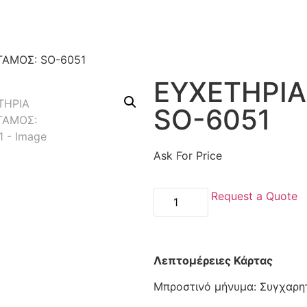
ΓΑΜΟΣ: SO-6051
ΕΥΧΕΤΗΡΙΑ
SO-6051
Ask For Price
Request a Quote
Λεπτομέρειες Κάρτας
Μπροστινό μήνυμα: Συγχαρητ