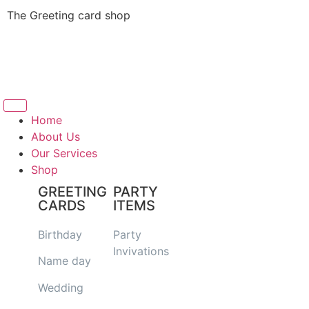
The Greeting card shop
Home
About Us
Our Services
Shop
GREETING
PARTY
CARDS
ITEMS
Birthday
Party
Invivations
Name day
Wedding