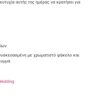
ευτυχία αυτής της ημέρας να κρατήσει για
χίων
 συσκευασμένη με χρωματιστό φάκελο και
λυμμα.
Wedding