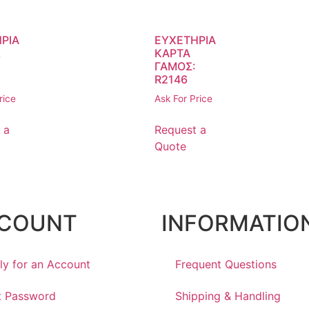
ΡΙΑ
ΕΥΧΕΤΗΡΙΑ
Σ
ΚΑΡΤΑ
ΓΑΜΟΣ:
R2146
rice
Ask For Price
 a
Request a
Quote
COUNT
INFORMATIO
ly for an Account
Frequent Questions
t Password
Shipping & Handling