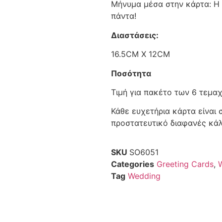
Μήνυμα μέσα στην κάρτα: Η 
πάντα!
Διαστάσεις:
16.5CM X 12CM
Ποσότητα
Τιμή για πακέτο των 6 τεμα
Κάθε ευχετήρια κάρτα είναι
προστατευτικό διαφανές κά
SKU
SO6051
Categories
Greeting Cards
,
Tag
Wedding