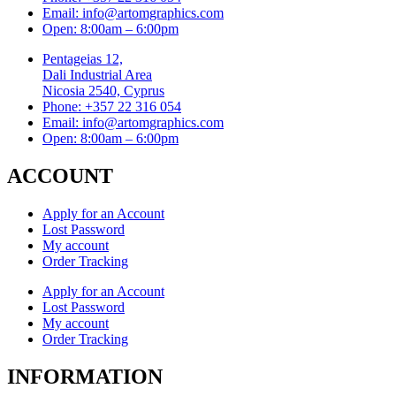
Email: info@artomgraphics.com
Open: 8:00am – 6:00pm
Pentageias 12,
Dali Industrial Area
Nicosia 2540, Cyprus
Phone: +357 22 316 054
Email: info@artomgraphics.com
Open: 8:00am – 6:00pm
ACCOUNT
Apply for an Account
Lost Password
My account
Order Tracking
Apply for an Account
Lost Password
My account
Order Tracking
INFORMATION