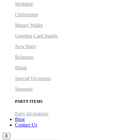
Wedding
Christening
Money Wallet
Greeting Card Stands
New Baby
Relations
Blank
Special Occasions
Seasonal
PARTY ITEMS
Party Invivations
Blog
Contact Us
X