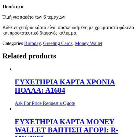
Ποσότητα
Τιμή για πακέτο των 6 τεμαχίων
Κάθε ευχετήρια κάρτα είναι συσκευασμένη με χρωματιστό φάκελο
και προστατευτικό διαφανές κάλυμμα.
Categories
Birthday
,
Greeting Cards
,
Money Wallet
Related products
ΕΥΧΕΤΗΡΙΑ ΚΑΡΤΑ ΧΡΟΝΙΑ
ΠΟΛΛΑ: Α1684
Ask For Price
Request a Quote
ΕΥΧΕΤΗΡΙΑ ΚΑΡΤΑ ΜΟΝΕΥ
WALLET ΒΑΠΤΙΣΗ ΑΓΟΡΙ: R-