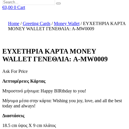
€
0,00
0
Cart
Home
/
Greeting Cards
/
Money Wallet
/ ΕΥΧΕΤΗΡΙΑ ΚΑΡΤΑ
MONEY WALLET ΓΕΝΕΘΛΙΑ: A-MW0009
ΕΥΧΕΤΗΡΙΑ ΚΑΡΤΑ MONEY
WALLET ΓΕΝΕΘΛΙΑ: A-MW0009
Ask For Price
Λεπτομέρειες Κάρτας
Μπροστινό μήνυμα: Happy BIRthday to you!
Μήνυμα μέσα στην κάρτα: Wishing you joy, love, and all the best
today and always!
Διαστάσεις
18.5 cm ύψος X 9 cm πλάτος