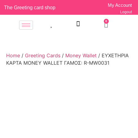
My Account
The Greeting card shop
Logout
0
Home
/
Greeting Cards
/
Money Wallet
/ ΕΥΧΕΤΗΡΙΑ
ΚΑΡΤΑ MONEY WALLET ΓΑΜΟΣ: R-MW0031