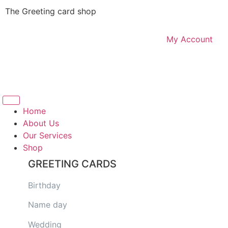
The Greeting card shop
My Account
Logout
Home
About Us
Our Services
Shop
GREETING CARDS
Birthday
Name day
Wedding