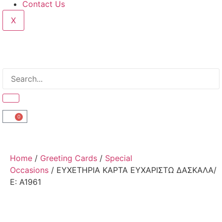
Contact Us
X
0
Home
/
Greeting Cards
/
Special
Occasions
/ ΕΥΧΕΤΗΡΙΑ ΚΑΡΤΑ ΕΥΧΑΡΙΣΤΩ ΔΑΣΚΑΛΑ/
Ε: Α1961