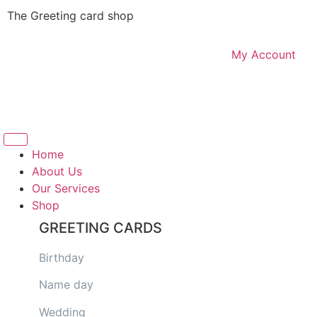
The Greeting card shop
My Account
Logout
Home
About Us
Our Services
Shop
GREETING CARDS
Birthday
Name day
Wedding