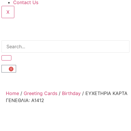
Contact Us
X
0
Home
/
Greeting Cards
/
Birthday
/ ΕΥΧΕΤΗΡΙΑ ΚΑΡΤΑ
ΓΕΝΕΘΛΙΑ: Α1412