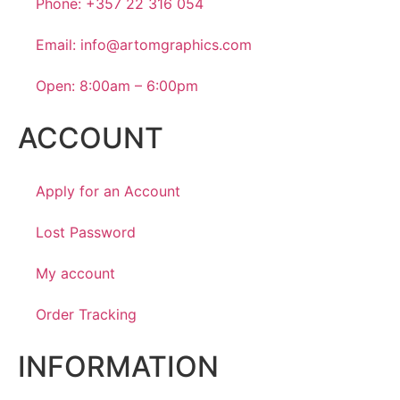
Phone: +357 22 316 054
Email: info@artomgraphics.com
Open: 8:00am – 6:00pm
ACCOUNT
Apply for an Account
Lost Password
My account
Order Tracking
INFORMATION