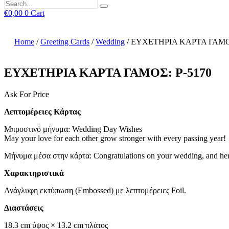
€
0,00
0
Cart
Home
/
Greeting Cards
/
Wedding
/ ΕΥΧΕΤΗΡΙΑ ΚΑΡΤΑ ΓΑΜΟΣ
ΕΥΧΕΤΗΡΙΑ ΚΑΡΤΑ ΓΑΜΟΣ: P-5170
Ask For Price
Λεπτομέρειες Κάρτας
Μπροστινό μήνυμα: Wedding Day Wishes
May your love for each other grow stronger with every passing year!
Μήνυμα μέσα στην κάρτα: Congratulations on your wedding, and here’s
Χαρακτηριστικά
Ανάγλυφη εκτύπωση (Embossed) με λεπτομέρειες Foil.
Διαστάσεις
18.3 cm ύψος × 13.2 cm πλάτος