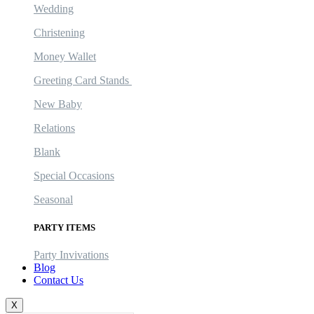
Wedding
Christening
Money Wallet
Greeting Card Stands
New Baby
Relations
Blank
Special Occasions
Seasonal
PARTY ITEMS
Party Invivations
Blog
Contact Us
X