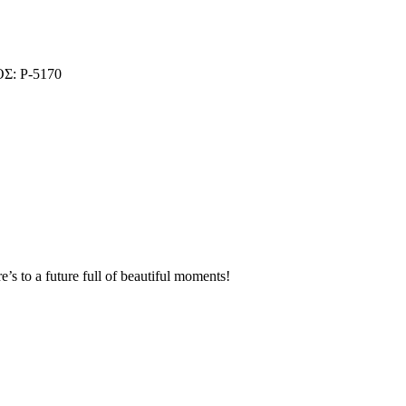
: P-5170
 to a future full of beautiful moments!