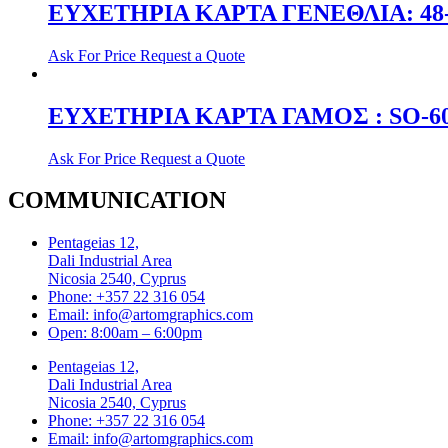
ΕΥΧΕΤΗΡΙΑ ΚΑΡΤΑ ΓΕΝΕΘΛΙΑ: 48
Ask For Price
Request a Quote
ΕΥΧΕΤΗΡΙΑ ΚΑΡΤΑ ΓΑΜΟΣ : SO-6
Ask For Price
Request a Quote
COMMUNICATION
Pentageias 12,
Dali Industrial Area
Nicosia 2540, Cyprus
Phone: +357 22 316 054
Email: info@artomgraphics.com
Open: 8:00am – 6:00pm
Pentageias 12,
Dali Industrial Area
Nicosia 2540, Cyprus
Phone: +357 22 316 054
Email: info@artomgraphics.com