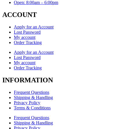
Open: 8:00am – 6:00pm
ACCOUNT
Apply for an Account
Lost Password
My account
Order Tracking
Apply for an Account
Lost Password
My account
Order Tracking
INFORMATION
Frequent Questions
Shipping & Handling
Privacy Policy
Terms & Conditions
Frequent Questions
Shipping & Handling
Privacy Policy