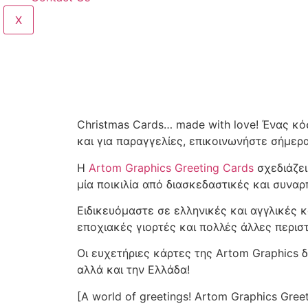
X
Christmas Cards… made with love! Ένας κό
και για παραγγελίες, επικοινωνήστε σήμερ
Η
Artom Graphics Greeting Cards
σχεδιάζει
μία ποικιλία από διασκεδαστικές και συναρ
Ειδικευόμαστε σε ελληνικές και αγγλικές κ
εποχιακές γιορτές και πολλές άλλες περιστ
Οι ευχετήριες κάρτες της Artom Graphics 
αλλά και την Ελλάδα!
[Α world of greetings! Artom Graphics Greet