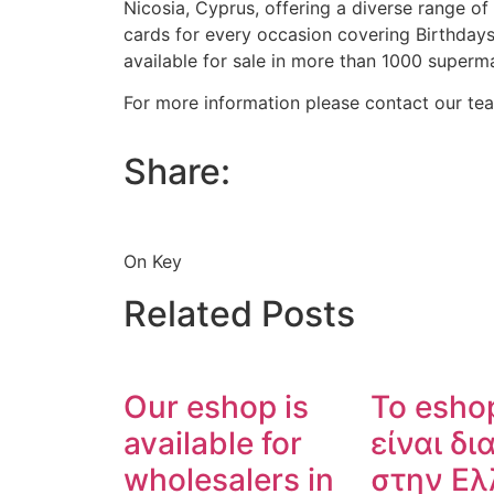
Nicosia, Cyprus, offering a diverse range of
cards for every occasion covering Birthday
available for sale in more than 1000 superm
For more information please contact our t
Share:
On Key
Related Posts
Our eshop is
Το esho
available for
είναι δι
wholesalers in
στην Ελ