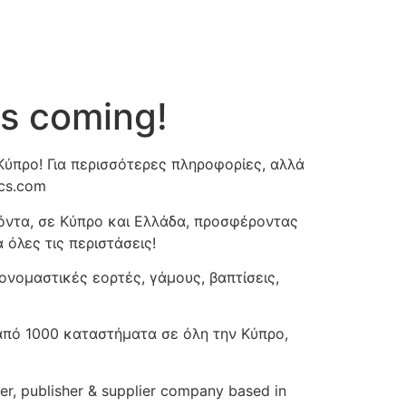
is coming!
Κύπρο! Για περισσότερες πληροφορίες, αλλά
ics.com
ϊόντα, σε Κύπρο και Ελλάδα, προσφέροντας
α όλε
ς τις περιστάσεις!
ονομαστικές εορτές, γάμους, βαπτίσεις,
 από 1000 καταστήματα σε όλη την Κύπρο,
er, publisher & supplier company based in