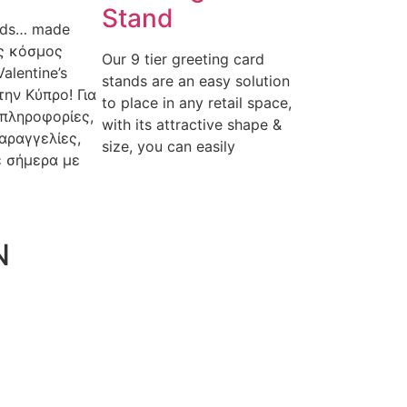
Stand
ards… made
ας κόσμος
Our 9 tier greeting card
alentine’s
stands are an easy solution
την Κύπρο! Για
to place in any retail space,
πληροφορίες,
with its attractive shape &
παραγγελίες,
size, you can easily
ε σήμερα με
N