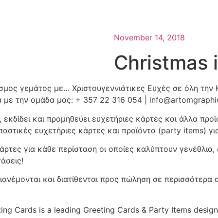
November 14, 2018
Christmas 
σμος γεμάτος με… Χριστουγεννιάτικες Ευχές σε όλη την 
α με την ομάδα μας: + 357 22 316 054 | info@artomgraph
, εκδίδει και προμηθεύει ευχετήριες κάρτες και άλλα προ
παστικές ευχετήριες κάρτες και προϊόντα (party items) γι
άρτες για κάθε περίσταση οι οποίες καλύπτουν γενέθλια, 
άσεις!
διανέμονται και διατίθενται προς πώληση σε περισσότερα
ing Cards is a leading Greeting Cards & Party Items design