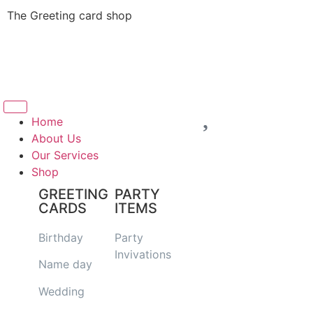
The Greeting card shop
Home
About Us
Our Services
Shop
GREETING
PARTY
CARDS
ITEMS
Birthday
Party
Invivations
Name day
Wedding