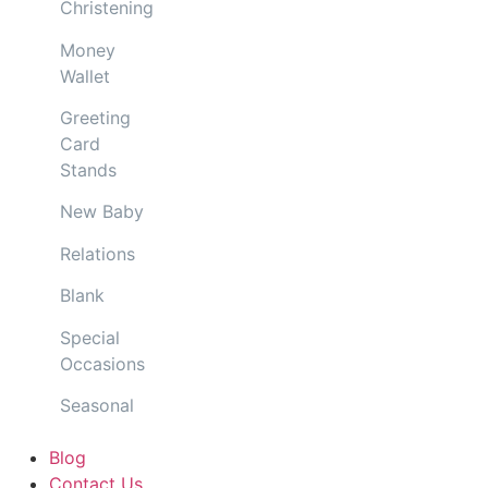
Christening
Money
Wallet
Greeting
Card
Stands
New Baby
Relations
Blank
Special
Occasions
Seasonal
Blog
Contact Us