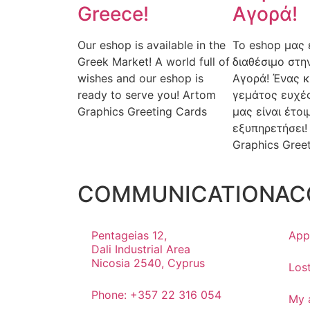
Greece!
Αγορά!
Our eshop is available in the
Το eshop μας 
Greek Market! A world full of
διαθέσιμο στη
wishes and our eshop is
Αγορά! Ένας 
ready to serve you! Artom
γεμάτος ευχές
Graphics Greeting Cards
μας είναι έτοι
εξυπηρετήσει!
Graphics Gree
COMMUNICATION
AC
Pentageias 12,
App
Dali Industrial Area
Nicosia 2540, Cyprus
Los
Phone: +357 22 316 054
My 