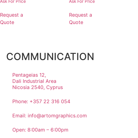
Ask For Price
Ask For Price
Request a
Request a
Quote
Quote
COMMUNICATION
Pentageias 12,
Dali Industrial Area
Nicosia 2540, Cyprus
Phone: +357 22 316 054
Email: info@artomgraphics.com
Open: 8:00am – 6:00pm