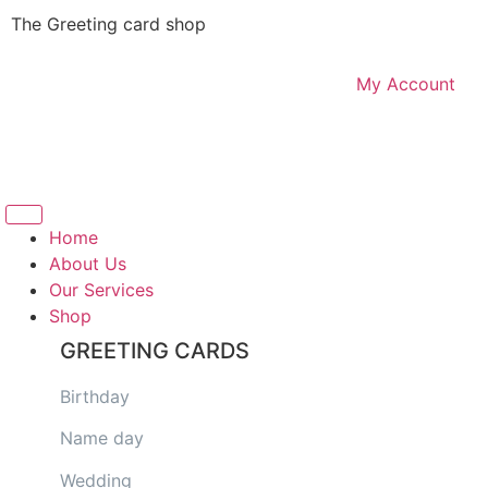
The Greeting card shop
My Account
Logout
Home
About Us
Our Services
Shop
GREETING CARDS
Birthday
Name day
Wedding