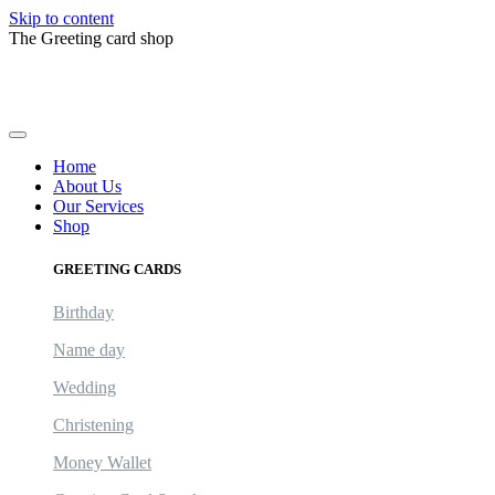
Skip to content
The Greeting card shop
Logout
Home
About Us
Our Services
Shop
GREETING CARDS
Birthday
Name day
Wedding
Christening
Money Wallet