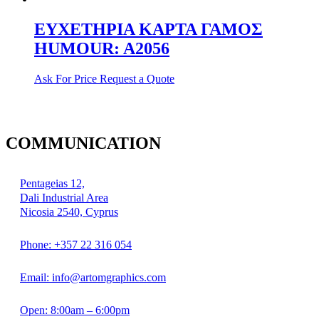
ΕΥΧΕΤΗΡΙΑ ΚΑΡΤΑ ΓΑΜΟΣ
HUMOUR: A2056
Ask For Price
Request a Quote
COMMUNICATION
Pentageias 12,
Dali Industrial Area
Nicosia 2540, Cyprus
Phone: +357 22 316 054
Email: info@artomgraphics.com
Open: 8:00am – 6:00pm