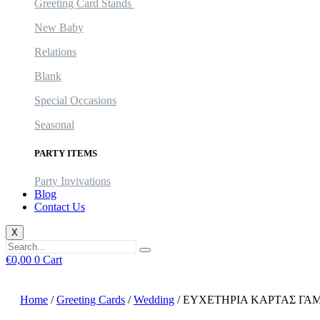
Greeting Card Stands
New Baby
Relations
Blank
Special Occasions
Seasonal
PARTY ITEMS
Party Invivations
Blog
Contact Us
X
€
0,00
0
Cart
Home
/
Greeting Cards
/
Wedding
/ ΕΥΧΕΤΗΡΙΑ ΚΑΡΤΑΣ ΓΑΜ