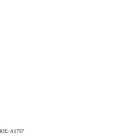
ΟΣ: A1757