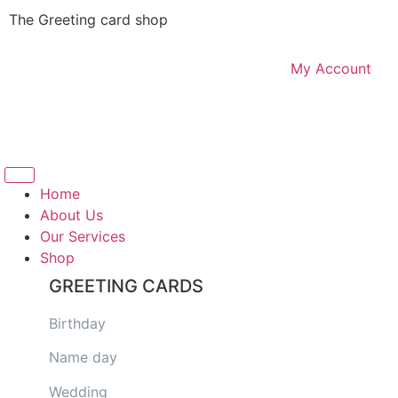
The Greeting card shop
My Account
Logout
Home
About Us
Our Services
Shop
GREETING CARDS
Birthday
Name day
Wedding