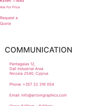
ΚΕΝΗ: T1645
Ask For Price
Request a
Quote
COMMUNICATION
Pentageias 12,
Dali Industrial Area
Nicosia 2540, Cyprus
Phone: +357 22 316 054
Email: info@artomgraphics.com
Open: 8:00am – 6:00pm