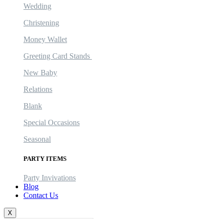
Wedding
Christening
Money Wallet
Greeting Card Stands
New Baby
Relations
Blank
Special Occasions
Seasonal
PARTY ITEMS
Party Invivations
Blog
Contact Us
X