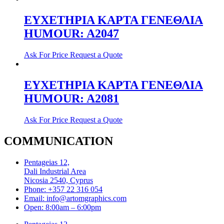
ΕΥΧΕΤΗΡΙΑ ΚΑΡΤΑ ΓΕΝΕΘΛΙΑ
HUMOUR: A2047
Ask For Price
Request a Quote
ΕΥΧΕΤΗΡΙΑ ΚΑΡΤΑ ΓΕΝΕΘΛΙΑ
HUMOUR: A2081
Ask For Price
Request a Quote
COMMUNICATION
Pentageias 12,
Dali Industrial Area
Nicosia 2540, Cyprus
Phone: +357 22 316 054
Email: info@artomgraphics.com
Open: 8:00am – 6:00pm