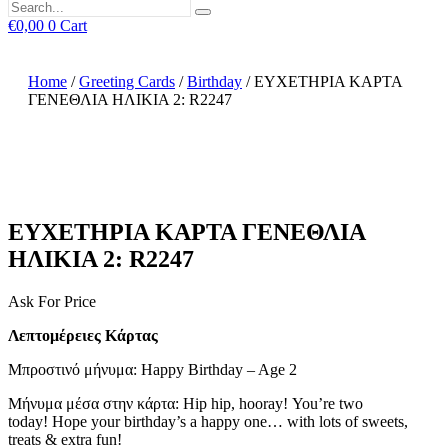
€
0,00
0
Cart
Home
/
Greeting Cards
/
Birthday
/ ΕΥΧΕΤΗΡΙΑ ΚΑΡΤΑ
ΓΕΝΕΘΛΙΑ ΗΛΙΚΙΑ 2: R2247
ΕΥΧΕΤΗΡΙΑ ΚΑΡΤΑ ΓΕΝΕΘΛΙΑ
ΗΛΙΚΙΑ 2: R2247
Ask For Price
Λεπτομέρειες Κάρτας
Μπροστινό μήνυμα: Happy Birthday – Age 2
Μήνυμα μέσα στην κάρτα: Hip hip, hooray! You’re two
today! Hope your birthday’s a happy one… with lots of sweets,
treats & extra fun!