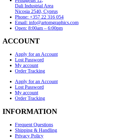
Pentageias 12,
Dali Industrial Area
Nicosia 2540, Cyprus
Phone: +357 22 316 054
Email: info@artomgraphics.com
Open: 8:00am – 6:00pm
ACCOUNT
Apply for an Account
Lost Password
My account
Order Tracking
Apply for an Account
Lost Password
My account
Order Tracking
INFORMATION
Frequent Questions
Shipping & Handling
Privacy Policy