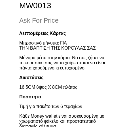
MW0013
Ask For Price
Λεπτομέρειες Κάρτας
Μπροστινό μήνυμα: ΓΙΑ
ΤΗΝ ΒΑΠΤΙΣΗ ΤΗΣ ΚΟΡΟΥΛΑΣ ΣΑΣ
Μήνυμα μέσα στην κάρτα: Να σας ζήσει να
το κοριτσάκι σας να το χαίρεστε και να είναι
πάντα χαρούμενο κι ευτυχισμένο!
Διαστάσεις
16.5CM ύψος X 8CM
πλάτος
Ποσότητα
Τιμή για πακέτο των 6 τεμαχίων
Κάθε Money wallet είναι συσκευασμένη με
χρωματιστό φάκελο και προστατευτικό
διαφανές κάλυμμα.