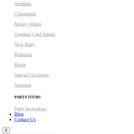
Wedding
Christening
Money Wallet
Greeting Card Stands
New Baby
Relations
Blank
Special Occasions
Seasonal
PARTY ITEMS
Party Invivations
Blog
Contact Us
X