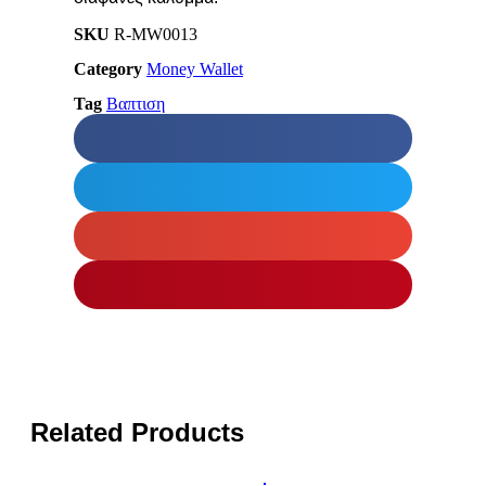
SKU
R-MW0013
Category
Money Wallet
Tag
Βαπτιση
Related Products