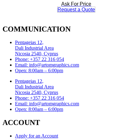
Ask For Price
Request a Quote
COMMUNICATION
Pentageias 12,
Dali Industrial Area
Nicosia 2540, Cyprus
Phone: +357 22 316 054
Email: info@artomgraphics.com
Open: 8:00am – 6:00pm
Pentageias 12,
Dali Industrial Area
Nicosia 2540, Cyprus
Phone: +357 22 316 054
Email: info@artomgraphics.com
Open: 8:00am – 6:00pm
ACCOUNT
Apply for an Account