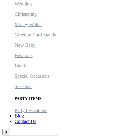
Wedding
Christening
Money Wallet
Greeting Card Stands
New Baby
Relations
Blank
Special Occasions
Seasonal
PARTY ITEMS
Party Invivations
Blog
Contact Us
X