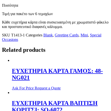
Ποσότητα
Τιμή για πακέτο των 6 τεμαχίων
Κάθε ευχετήρια κάρτα είναι συσκευασμένη με χρωματιστό φάκελο
και προστατευτικό διαφανές κάλυμμα.
SKU
T1413-1
Categories
Blank
,
Greeting Cards
,
Mini
,
Special
Occasions
Related products
ΕΥΧΕΤΗΡΙΑ ΚΑΡΤΑ ΓΑΜΟΣ: 48-
NG021
Ask For Price
Request a Quote
ΕΥΧΕΤΗΡΙΑ ΚΑΡΤΑ ΒΑΠΤΙΣΗ
ΚΟΡΙΤΣΙ: SO-6072