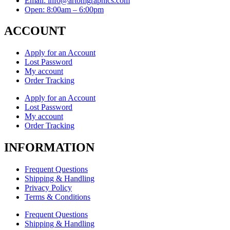
Email: info@artomgraphics.com
Open: 8:00am – 6:00pm
ACCOUNT
Apply for an Account
Lost Password
My account
Order Tracking
Apply for an Account
Lost Password
My account
Order Tracking
INFORMATION
Frequent Questions
Shipping & Handling
Privacy Policy
Terms & Conditions
Frequent Questions
Shipping & Handling