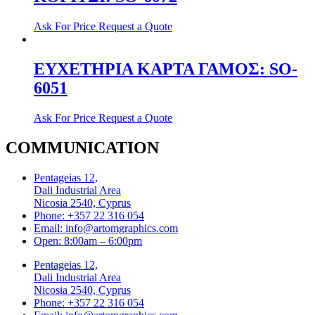
Ask For Price
Request a Quote
ΕΥΧΕΤΗΡΙΑ ΚΑΡΤΑ ΓΑΜΟΣ: SO-
6051
Ask For Price
Request a Quote
COMMUNICATION
Pentageias 12,
Dali Industrial Area
Nicosia 2540, Cyprus
Phone: +357 22 316 054
Email: info@artomgraphics.com
Open: 8:00am – 6:00pm
Pentageias 12,
Dali Industrial Area
Nicosia 2540, Cyprus
Phone: +357 22 316 054