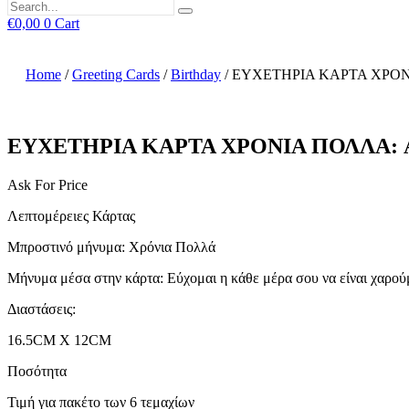
€
0,00
0
Cart
Home
/
Greeting Cards
/
Birthday
/ ΕΥΧΕΤΗΡΙΑ ΚΑΡΤΑ ΧΡΟΝ
ΕΥΧΕΤΗΡΙΑ ΚΑΡΤΑ ΧΡΟΝΙΑ ΠΟΛΛΑ: 
Ask For Price
Λεπτομέρειες Κάρτας
Μπροστινό μήνυμα: Χρόνια Πολλά
Μήνυμα μέσα στην κάρτα: Εύχομαι η κάθε μέρα σου να είναι χαρού
Διαστάσεις:
16.5CM X 12CM
Ποσότητα
Τιμή για πακέτο των 6 τεμαχίων