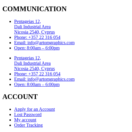
COMMUNICATION
Pentageias 12,
Dali Industrial Area
Nicosia 2540, Cyprus
Phone: +357 22 316 054
Email: info@artomgraphics.com
Open: 8:00am – 6:00pm
Pentageias 12,
Dali Industrial Area
Nicosia 2540, Cyprus
Phone: +357 22 316 054
Email: info@artomgraphics.com
Open: 8:00am – 6:00pm
ACCOUNT
Apply for an Account
Lost Password
My account
Order Tracking