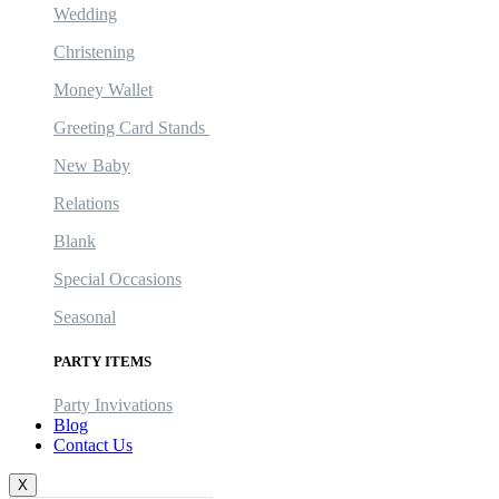
Wedding
Christening
Money Wallet
Greeting Card Stands
New Baby
Relations
Blank
Special Occasions
Seasonal
PARTY ITEMS
Party Invivations
Blog
Contact Us
X