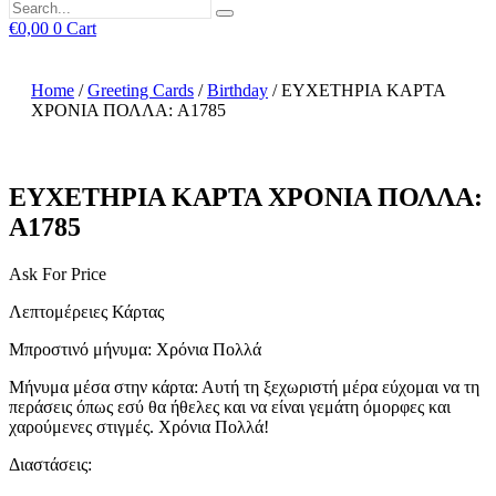
€
0,00
0
Cart
Home
/
Greeting Cards
/
Birthday
/ ΕΥΧΕΤΗΡΙΑ ΚΑΡΤΑ
ΧΡΟΝΙΑ ΠΟΛΛΑ: A1785
ΕΥΧΕΤΗΡΙΑ ΚΑΡΤΑ ΧΡΟΝΙΑ ΠΟΛΛΑ:
A1785
Ask For Price
Λεπτομέρειες Κάρτας
Μπροστινό μήνυμα: Χρόνια Πολλά
Μήνυμα μέσα στην κάρτα: Αυτή τη ξεχωριστή μέρα εύχομαι να τη
περάσεις όπως εσύ θα ήθελες και να είναι γεμάτη όμορφες και
χαρούμενες στιγμές. Χρόνια Πολλά!
Διαστάσεις: