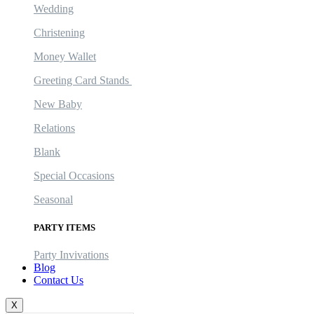
Wedding
Christening
Money Wallet
Greeting Card Stands
New Baby
Relations
Blank
Special Occasions
Seasonal
PARTY ITEMS
Party Invivations
Blog
Contact Us
X