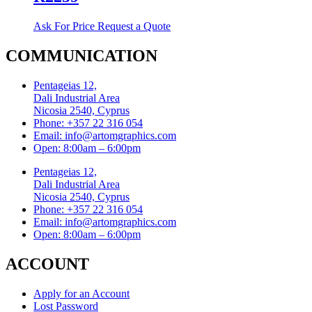
Ask For Price
Request a Quote
COMMUNICATION
Pentageias 12,
Dali Industrial Area
Nicosia 2540, Cyprus
Phone: +357 22 316 054
Email: info@artomgraphics.com
Open: 8:00am – 6:00pm
Pentageias 12,
Dali Industrial Area
Nicosia 2540, Cyprus
Phone: +357 22 316 054
Email: info@artomgraphics.com
Open: 8:00am – 6:00pm
ACCOUNT
Apply for an Account
Lost Password