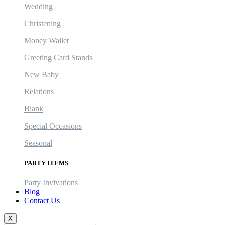
Wedding
Christening
Money Wallet
Greeting Card Stands
New Baby
Relations
Blank
Special Occasions
Seasonal
PARTY ITEMS
Party Invivations
Blog
Contact Us
X