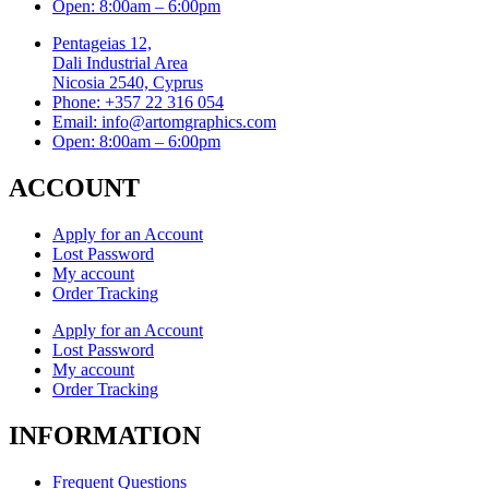
Open: 8:00am – 6:00pm
Pentageias 12,
Dali Industrial Area
Nicosia 2540, Cyprus
Phone: +357 22 316 054
Email: info@artomgraphics.com
Open: 8:00am – 6:00pm
ACCOUNT
Apply for an Account
Lost Password
My account
Order Tracking
Apply for an Account
Lost Password
My account
Order Tracking
INFORMATION
Frequent Questions