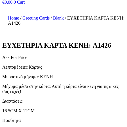
€
0,00
0
Cart
Home
/
Greeting Cards
/
Blank
/ ΕΥΧΕΤΗΡΙΑ ΚΑΡΤΑ ΚΕΝΗ:
A1426
ΕΥΧΕΤΗΡΙΑ ΚΑΡΤΑ ΚΕΝΗ: A1426
Ask For Price
Λεπτομέρειες Κάρτας
Μπροστινό μήνυμα: ΚΕΝΗ
Μήνυμα μέσα στην κάρτα: Αυτή η κάρτα είναι κενή για τις δικές
σας ευχές!
Διαστάσεις
16.5CM X 12CM
Ποσότητα