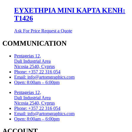
ΕΥΧΕΤΗΡΙΑ ΜΙΝΙ ΚΑΡΤΑ ΚΕΝΗ:
T1426
Ask For Price
Request a Quote
COMMUNICATION
Pentageias 12,
Dali Industrial Area
Nicosia 2540, Cyprus
Phone: +357 22 316 054
Email: info@artomgraphics.com
Open: 8:00am – 6:00pm
Pentageias 12,
Dali Industrial Area
Nicosia 2540, Cyprus
Phone: +357 22 316 054
Email: info@artomgraphics.com
Open: 8:00am – 6:00pm
ACCOUNT