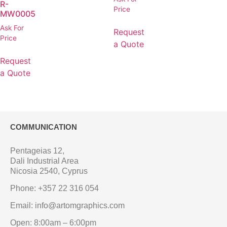
R-
Price
MW0005
Ask For
Request
Price
a Quote
Request
a Quote
COMMUNICATION
Pentageias 12,
Dali Industrial Area
Nicosia 2540, Cyprus
Phone: +357 22 316 054
Email: info@artomgraphics.com
Open: 8:00am – 6:00pm