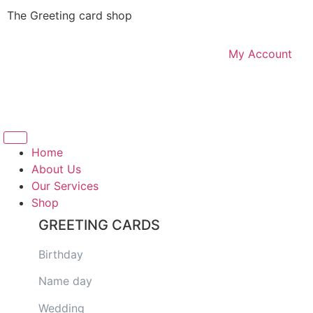
The Greeting card shop
My Account
Logout
Home
About Us
Our Services
Shop
GREETING CARDS
Birthday
Name day
Wedding