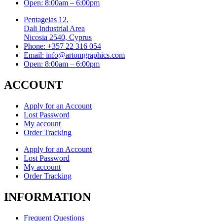
Open: 8:00am – 6:00pm
Pentageias 12,
Dali Industrial Area
Nicosia 2540, Cyprus
Phone: +357 22 316 054
Email: info@artomgraphics.com
Open: 8:00am – 6:00pm
ACCOUNT
Apply for an Account
Lost Password
My account
Order Tracking
Apply for an Account
Lost Password
My account
Order Tracking
INFORMATION
Frequent Questions