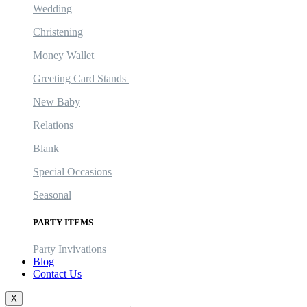
Wedding
Christening
Money Wallet
Greeting Card Stands
New Baby
Relations
Blank
Special Occasions
Seasonal
PARTY ITEMS
Party Invivations
Blog
Contact Us
X