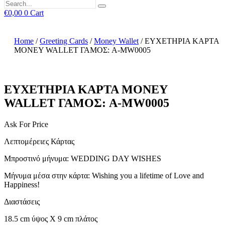
€
0,00
0
Cart
Home
/
Greeting Cards
/
Money Wallet
/ ΕΥΧΕΤΗΡΙΑ ΚΑΡΤΑ
MONEY WALLET ΓΑΜΟΣ: A-MW0005
ΕΥΧΕΤΗΡΙΑ ΚΑΡΤΑ MONEY
WALLET ΓΑΜΟΣ: A-MW0005
Ask For Price
Λεπτομέρειες Κάρτας
Μπροστινό μήνυμα: WEDDING DAY WISHES
Μήνυμα μέσα στην κάρτα: Wishing you a lifetime of Love and
Happiness!
Διαστάσεις
18.5 cm ύψος X 9 cm πλάτος