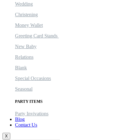
Wedding
Christening
Money Wallet
Greeting Card Stands
New Baby
Relations
Blank
Special Occasions
Seasonal
PARTY ITEMS
Party Invivations
Blog
Contact Us
X