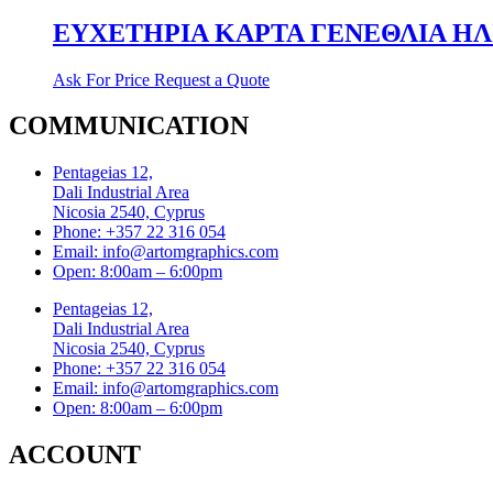
ΕΥΧΕΤΗΡΙΑ ΚΑΡΤΑ ΓΕΝΕΘΛΙΑ ΗΛΙΚ
Ask For Price
Request a Quote
COMMUNICATION
Pentageias 12,
Dali Industrial Area
Nicosia 2540, Cyprus
Phone: +357 22 316 054
Email: info@artomgraphics.com
Open: 8:00am – 6:00pm
Pentageias 12,
Dali Industrial Area
Nicosia 2540, Cyprus
Phone: +357 22 316 054
Email: info@artomgraphics.com
Open: 8:00am – 6:00pm
ACCOUNT