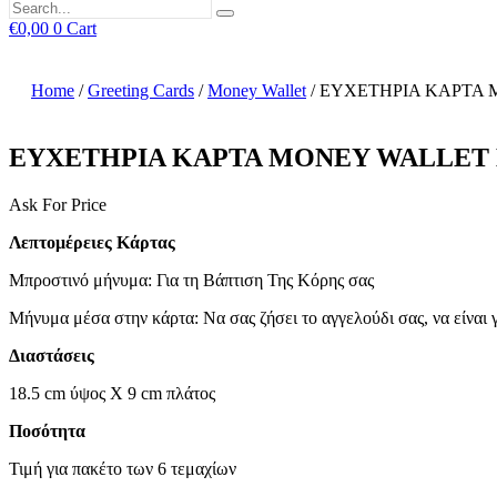
€
0,00
0
Cart
Home
/
Greeting Cards
/
Money Wallet
/ ΕΥΧΕΤΗΡΙΑ ΚΑΡΤΑ 
ΕΥΧΕΤΗΡΙΑ ΚΑΡΤΑ MONEY WALLET Β
Ask For Price
Λεπτομέρειες Κάρτας
Μπροστινό μήνυμα: Για τη Βάπτιση Της Κόρης σας
Μήνυμα μέσα στην κάρτα: Να σας ζήσει το αγγελούδι σας, να είναι γ
Διαστάσεις
18.5 cm ύψος X 9 cm πλάτος
Ποσότητα
Τιμή για πακέτο των 6 τεμαχίων