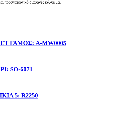
αι προστατευτικό διαφανές κάλυμμα.
ET ΓΑΜΟΣ: A-MW0005
Ι: SO-6071
ΙΑ 5: R2250