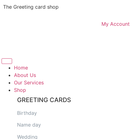
The Greeting card shop
My Account
Logout
Home
About Us
Our Services
Shop
GREETING CARDS
Birthday
Name day
Wedding