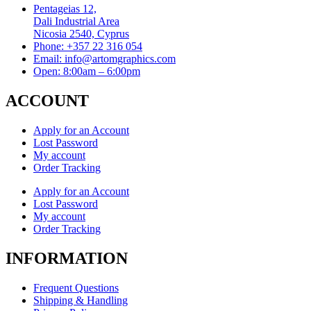
Pentageias 12,
Dali Industrial Area
Nicosia 2540, Cyprus
Phone: +357 22 316 054
Email: info@artomgraphics.com
Open: 8:00am – 6:00pm
ACCOUNT
Apply for an Account
Lost Password
My account
Order Tracking
Apply for an Account
Lost Password
My account
Order Tracking
INFORMATION
Frequent Questions
Shipping & Handling