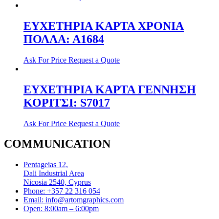
ΕΥΧΕΤΗΡΙΑ ΚΑΡΤΑ ΧΡΟΝΙΑ
ΠΟΛΛΑ: Α1684
Ask For Price
Request a Quote
ΕΥΧΕΤΗΡΙΑ ΚΑΡΤΑ ΓΕΝΝΗΣΗ
ΚΟΡΙΤΣΙ: S7017
Ask For Price
Request a Quote
COMMUNICATION
Pentageias 12,
Dali Industrial Area
Nicosia 2540, Cyprus
Phone: +357 22 316 054
Email: info@artomgraphics.com
Open: 8:00am – 6:00pm