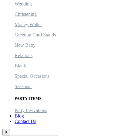
Wedding
Christening
Money Wallet
Greeting Card Stands
New Baby
Relations
Blank
Special Occasions
Seasonal
PARTY ITEMS
Party Invivations
Blog
Contact Us
X