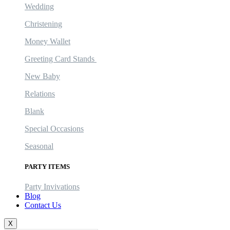
Wedding
Christening
Money Wallet
Greeting Card Stands
New Baby
Relations
Blank
Special Occasions
Seasonal
PARTY ITEMS
Party Invivations
Blog
Contact Us
X