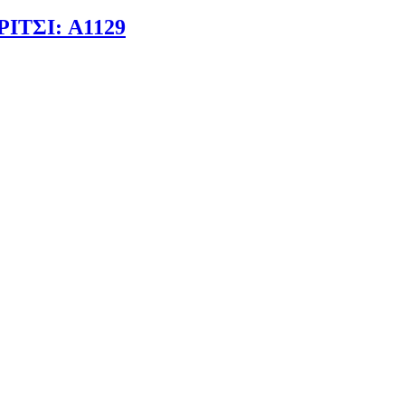
ΤΣΙ: A1129