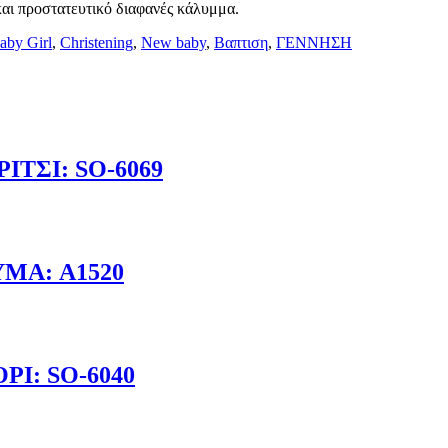
αι προστατευτικό διαφανές κάλυμμα.
aby Girl
,
Christening
,
New baby
,
Βαπτιση
,
ΓΕΝΝΗΣΗ
ΤΣΙ: SO-6069
ΜΑ: A1520
Ι: SO-6040