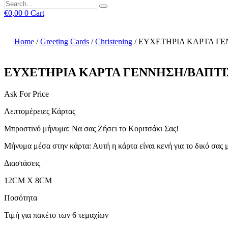
€
0,00
0
Cart
Home
/
Greeting Cards
/
Christening
/ ΕΥΧΕΤΗΡΙΑ ΚΑΡΤΑ ΓΕΝ
ΕΥΧΕΤΗΡΙΑ ΚΑΡΤΑ ΓΕΝΝΗΣΗ/ΒΑΠΤΙΣ
Ask For Price
Λεπτομέρειες Κάρτας
Μπροστινό μήνυμα: Να σας Ζήσει το Κοριτσάκι Σας!
Μήνυμα μέσα στην κάρτα: Αυτή η κάρτα είναι κενή για το δικό σας
Διαστάσεις
12CM X 8CM
Ποσότητα
Τιμή για πακέτο των 6 τεμαχίων