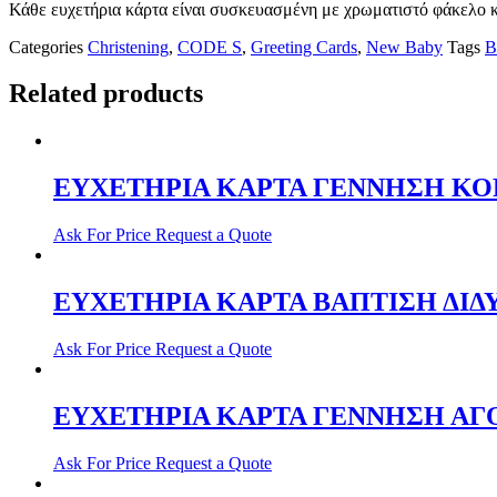
Κάθε ευχετήρια κάρτα είναι συσκευασμένη με χρωματιστό φάκελο κ
Categories
Christening
,
CODE S
,
Greeting Cards
,
New Baby
Tags
B
Related products
ΕΥΧΕΤΗΡΙΑ ΚΑΡΤΑ ΓΕΝΝΗΣΗ ΚΟΡΙ
Ask For Price
Request a Quote
ΕΥΧΕΤΗΡΙΑ ΚΑΡΤΑ ΒΑΠΤΙΣΗ ΔΙΔΥ
Ask For Price
Request a Quote
ΕΥΧΕΤΗΡΙΑ ΚΑΡΤΑ ΓΕΝΝΗΣΗ ΑΓΟΡ
Ask For Price
Request a Quote