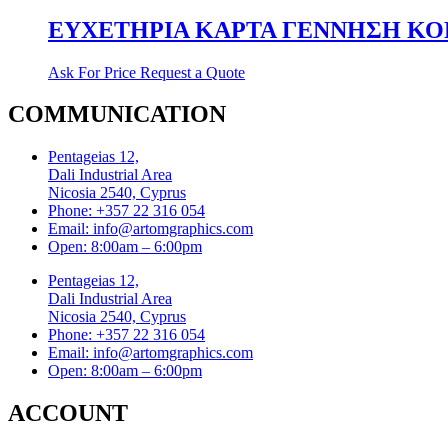
ΕΥΧΕΤΗΡΙΑ ΚΑΡΤΑ ΓΕΝΝΗΣΗ ΚΟΡΙ
Ask For Price
Request a Quote
COMMUNICATION
Pentageias 12,
Dali Industrial Area
Nicosia 2540, Cyprus
Phone: +357 22 316 054
Email: info@artomgraphics.com
Open: 8:00am – 6:00pm
Pentageias 12,
Dali Industrial Area
Nicosia 2540, Cyprus
Phone: +357 22 316 054
Email: info@artomgraphics.com
Open: 8:00am – 6:00pm
ACCOUNT