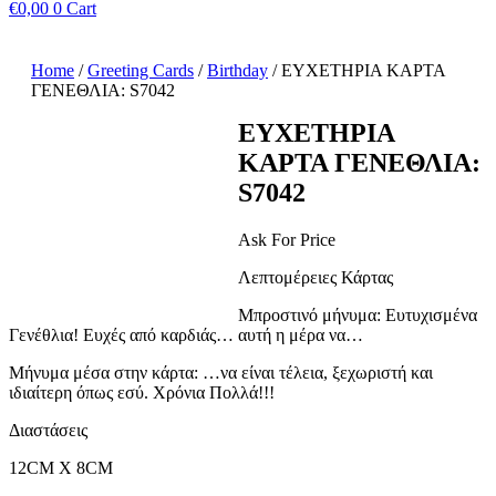
€
0,00
0
Cart
Home
/
Greeting Cards
/
Birthday
/ ΕΥΧΕΤΗΡΙΑ ΚΑΡΤΑ
ΓΕΝΕΘΛΙΑ: S7042
ΕΥΧΕΤΗΡΙΑ
ΚΑΡΤΑ ΓΕΝΕΘΛΙΑ:
S7042
Ask For Price
Λεπτομέρειες Κάρτας
Μπροστινό μήνυμα: Eυτυχισμένα
Γενέθλια! Ευχές από καρδιάς… αυτή η μέρα να…
Μήνυμα μέσα στην κάρτα: …να είναι τέλεια, ξεχωριστή και
ιδιαίτερη όπως εσύ. Χρόνια Πολλά!!!
Διαστάσεις
12CM X 8CM