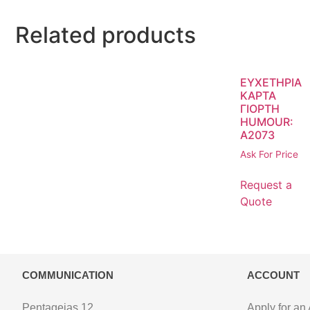
Related products
ΕΥΧΕΤΗΡΙΑ
ΚΑΡΤΑ
ΓΙΟΡΤΗ
HUMOUR:
Α2073
Ask For Price
Request a
Quote
COMMUNICATION
ACCOUNT
Pentageias 12,
Apply for an