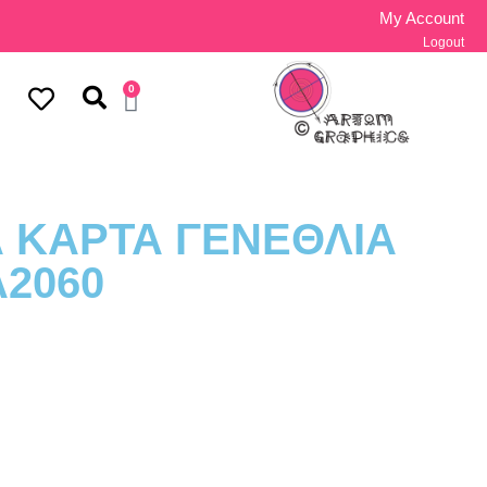
My Account
Logout
0
 ΚΑΡΤΑ ΓΕΝΕΘΛΙΑ
2060