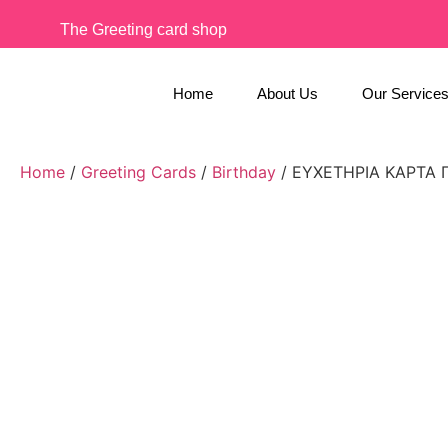
The Greeting card shop
Home
About Us
Our Service
Home
/
Greeting Cards
/
Birthday
/ ΕΥΧΕΤΗΡΙΑ ΚΑΡΤΑ 