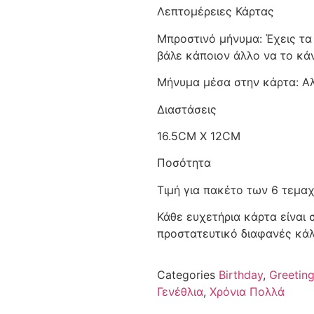
Λεπτομέρειες Κάρτας
Μπροστινό μήνυμα: Έχεις τα
βάλε κάποιον άλλο να το κάνε
Μήνυμα μέσα στην κάρτα: Αλλ
Διαστάσεις
16.5CM X 12CM
Ποσότητα
Τιμή για πακέτο των 6 τεμα
Κάθε ευχετήρια κάρτα είναι
προστατευτικό διαφανές κά
Categories
Birthday
,
Greetin
Γενέθλια
,
Χρόνια Πολλά