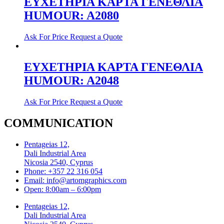
ΕΥΧΕΤΗΡΙΑ ΚΑΡΤΑ ΓΕΝΕΘΛΙΑ
HUMOUR: A2080
Ask For Price
Request a Quote
ΕΥΧΕΤΗΡΙΑ ΚΑΡΤΑ ΓΕΝΕΘΛΙΑ
HUMOUR: A2048
Ask For Price
Request a Quote
COMMUNICATION
Pentageias 12,
Dali Industrial Area
Nicosia 2540, Cyprus
Phone: +357 22 316 054
Email: info@artomgraphics.com
Open: 8:00am – 6:00pm
Pentageias 12,
Dali Industrial Area