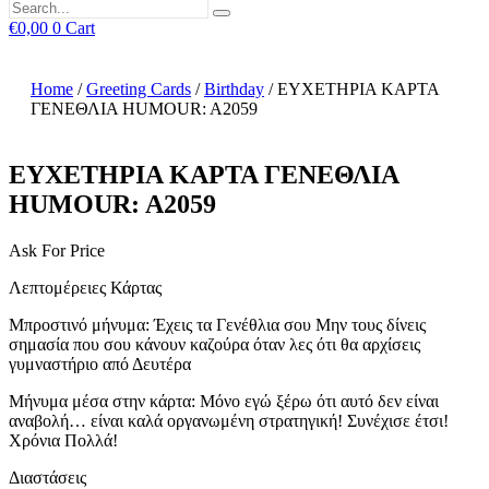
€
0,00
0
Cart
Home
/
Greeting Cards
/
Birthday
/ ΕΥΧΕΤΗΡΙΑ ΚΑΡΤΑ
ΓΕΝΕΘΛΙΑ HUMOUR: A2059
ΕΥΧΕΤΗΡΙΑ ΚΑΡΤΑ ΓΕΝΕΘΛΙΑ
HUMOUR: A2059
Ask For Price
Λεπτομέρειες Κάρτας
Μπροστινό μήνυμα: Έχεις τα Γενέθλια σου Μην τους δίνεις
σημασία που σου κάνουν καζούρα όταν λες ότι θα αρχίσεις
γυμναστήριο από Δευτέρα
Μήνυμα μέσα στην κάρτα: Μόνο εγώ ξέρω ότι αυτό δεν είναι
αναβολή… είναι καλά οργανωμένη στρατηγική! Συνέχισε έτσι!
Χρόνια Πολλά!
Διαστάσεις