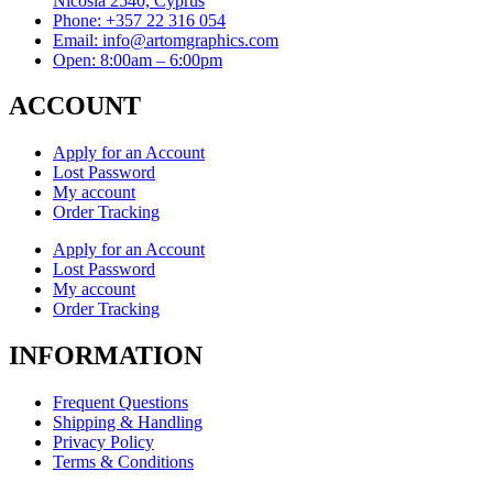
Nicosia 2540, Cyprus
Phone: +357 22 316 054
Email: info@artomgraphics.com
Open: 8:00am – 6:00pm
ACCOUNT
Apply for an Account
Lost Password
My account
Order Tracking
Apply for an Account
Lost Password
My account
Order Tracking
INFORMATION
Frequent Questions
Shipping & Handling
Privacy Policy
Terms & Conditions