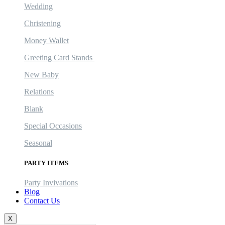
Wedding
Christening
Money Wallet
Greeting Card Stands
New Baby
Relations
Blank
Special Occasions
Seasonal
PARTY ITEMS
Party Invivations
Blog
Contact Us
X