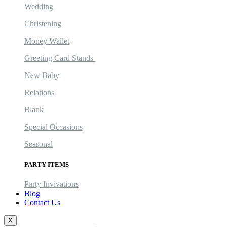
Wedding
Christening
Money Wallet
Greeting Card Stands
New Baby
Relations
Blank
Special Occasions
Seasonal
PARTY ITEMS
Party Invivations
Blog
Contact Us
X