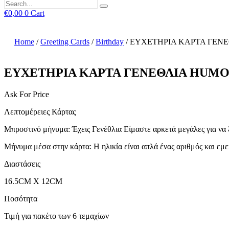
€
0,00
0
Cart
Home
/
Greeting Cards
/
Birthday
/ ΕΥΧΕΤΗΡΙΑ ΚΑΡΤΑ ΓΕΝΕ
ΕΥΧΕΤΗΡΙΑ ΚΑΡΤΑ ΓΕΝΕΘΛΙΑ HUMOU
Ask For Price
Λεπτομέρειες Κάρτας
Μπροστινό μήνυμα: Έχεις Γενέθλια Είμαστε αρκετά μεγάλες για να 
Μήνυμα μέσα στην κάρτα: Η ηλικία είναι απλά ένας αριθμός και εμ
Διαστάσεις
16.5CM X 12CM
Ποσότητα
Τιμή για πακέτο των 6 τεμαχίων