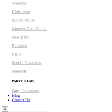
Wedding
Christening
Money Wallet
Greeting Card Stands
New Baby
Relations
Blank
Special Occasions
Seasonal
PARTY ITEMS
Party Invivations
Blog
Contact Us
X