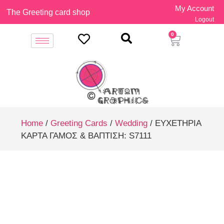
My Account
The Greeting card shop
Logout
0
Home
/
Greeting Cards
/
Wedding
/ ΕΥΧΕΤΗΡΙΑ
ΚΑΡΤΑ ΓΑΜΟΣ & ΒΑΠΤΙΣΗ: S7111