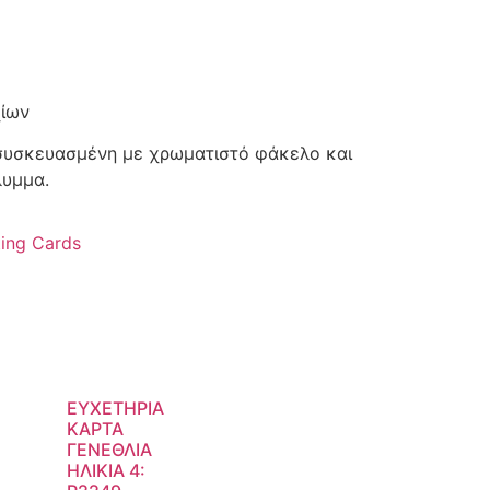
χίων
 συσκευασμένη με χρωματιστό φάκελο και
λυμμα.
ting Cards
ΕΥΧΕΤΗΡΙΑ
ΚΑΡΤΑ
ΓΕΝΕΘΛΙΑ
ΗΛΙΚΙΑ 4: