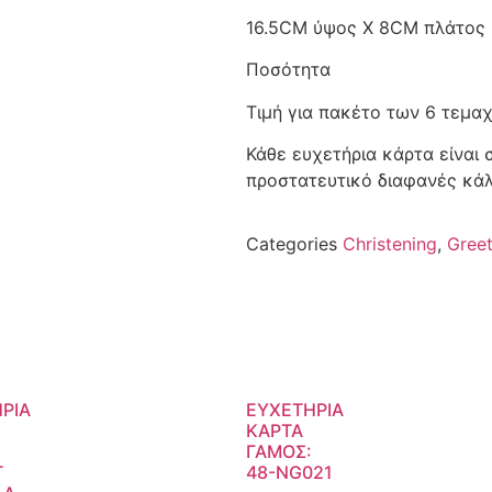
16.5CM ύψος X 8CM πλάτος
Ποσότητα
Τιμή για πακέτο των 6 τεμα
Κάθε ευχετήρια κάρτα είναι
προστατευτικό διαφανές κά
Categories
Christening
,
Gree
ΡΙΑ
ΕΥΧΕΤΗΡΙΑ
ΚΑΡΤΑ
ΓΑΜΟΣ:
T
48-NG021