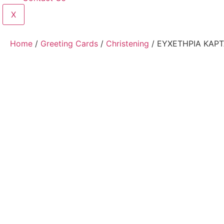
X
Home
/
Greeting Cards
/
Christening
/ ΕΥΧΕΤΗΡΙΑ ΚΑΡΤ