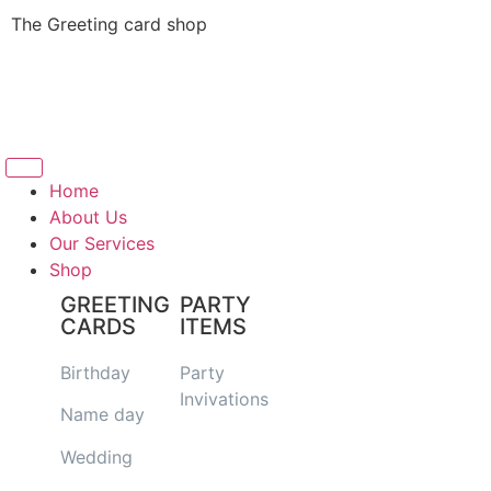
The Greeting card shop
Home
About Us
Our Services
Shop
GREETING
PARTY
CARDS
ITEMS
Birthday
Party
Invivations
Name day
Wedding