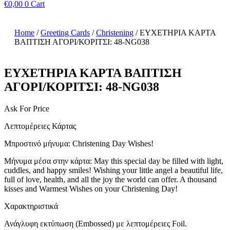
€
0,00
0
Cart
Home
/
Greeting Cards
/
Christening
/ ΕΥΧΕΤΗΡΙΑ ΚΑΡΤΑ
ΒΑΠΤΙΣΗ ΑΓΟΡΙ/ΚΟΡΙΤΣΙ: 48-NG038
ΕΥΧΕΤΗΡΙΑ ΚΑΡΤΑ ΒΑΠΤΙΣΗ
ΑΓΟΡΙ/ΚΟΡΙΤΣΙ: 48-NG038
Ask For Price
Λεπτομέρειες Κάρτας
Μπροστινό μήνυμα: Christening Day Wishes!
Μήνυμα μέσα στην κάρτα: May this special day be filled with light,
cuddles, and happy smiles! Wishing your little angel a beautiful life,
full of love, health, and all the joy the world can offer. A thousand
kisses and Warmest Wishes on your Christening Day!
Χαρακτηριστικά
Ανάγλυφη εκτύπωση (Embossed) με λεπτομέρειες Foil.