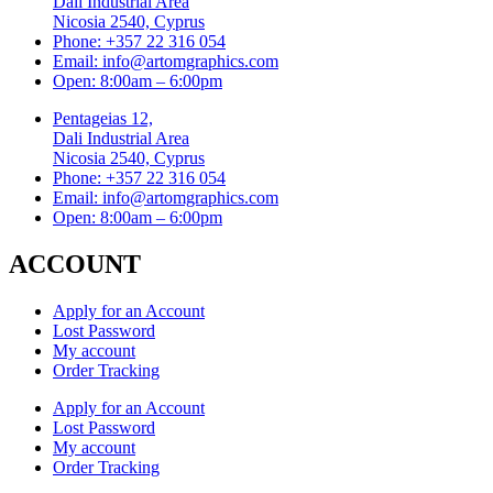
Dali Industrial Area
Nicosia 2540, Cyprus
Phone: +357 22 316 054
Email: info@artomgraphics.com
Open: 8:00am – 6:00pm
Pentageias 12,
Dali Industrial Area
Nicosia 2540, Cyprus
Phone: +357 22 316 054
Email: info@artomgraphics.com
Open: 8:00am – 6:00pm
ACCOUNT
Apply for an Account
Lost Password
My account
Order Tracking
Apply for an Account
Lost Password
My account
Order Tracking