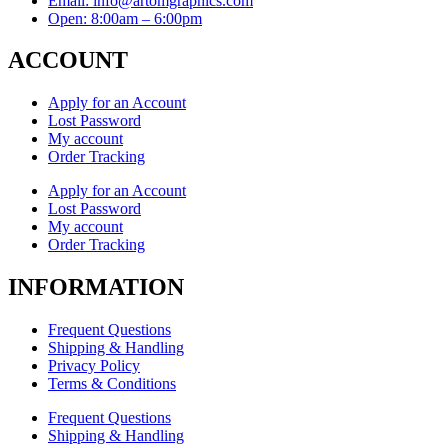
Email: info@artomgraphics.com
Open: 8:00am – 6:00pm
ACCOUNT
Apply for an Account
Lost Password
My account
Order Tracking
Apply for an Account
Lost Password
My account
Order Tracking
INFORMATION
Frequent Questions
Shipping & Handling
Privacy Policy
Terms & Conditions
Frequent Questions
Shipping & Handling