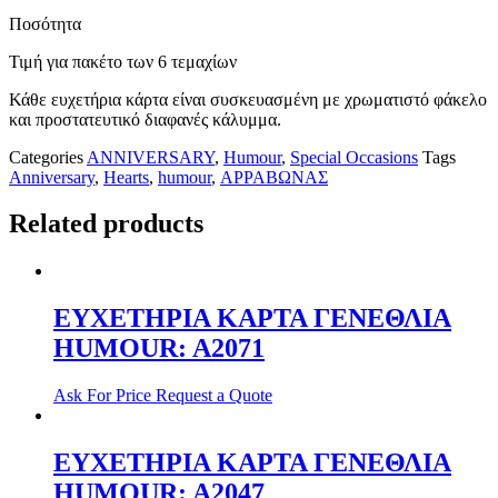
Ποσότητα
Τιμή για πακέτο των 6 τεμαχίων
Κάθε ευχετήρια κάρτα είναι συσκευασμένη με χρωματιστό φάκελο
και προστατευτικό διαφανές κάλυμμα.
Categories
ANNIVERSARY
,
Humour
,
Special Occasions
Tags
Anniversary
,
Hearts
,
humour
,
ΑΡΡΑΒΩΝΑΣ
Related products
ΕΥΧΕΤΗΡΙΑ ΚΑΡΤΑ ΓΕΝΕΘΛΙΑ
HUMOUR: A2071
Ask For Price
Request a Quote
ΕΥΧΕΤΗΡΙΑ ΚΑΡΤΑ ΓΕΝΕΘΛΙΑ
HUMOUR: A2047