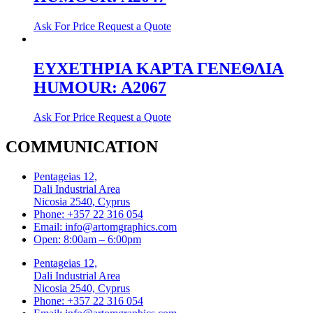
Ask For Price
Request a Quote
ΕΥΧΕΤΗΡΙΑ ΚΑΡΤΑ ΓΕΝΕΘΛΙΑ
HUMOUR: A2067
Ask For Price
Request a Quote
COMMUNICATION
Pentageias 12,
Dali Industrial Area
Nicosia 2540, Cyprus
Phone: +357 22 316 054
Email: info@artomgraphics.com
Open: 8:00am – 6:00pm
Pentageias 12,
Dali Industrial Area
Nicosia 2540, Cyprus
Phone: +357 22 316 054