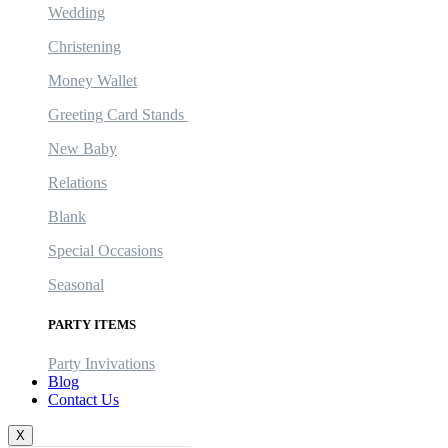
Wedding
Christening
Money Wallet
Greeting Card Stands
New Baby
Relations
Blank
Special Occasions
Seasonal
PARTY ITEMS
Party Invivations
Blog
Contact Us
X