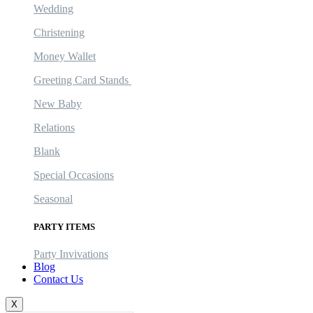
Wedding
Christening
Money Wallet
Greeting Card Stands
New Baby
Relations
Blank
Special Occasions
Seasonal
PARTY ITEMS
Party Invivations
Blog
Contact Us
X