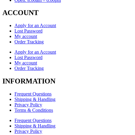
Open: 8:00am – 6:00pm
ACCOUNT
Apply for an Account
Lost Password
My account
Order Tracking
Apply for an Account
Lost Password
My account
Order Tracking
INFORMATION
Frequent Questions
Shipping & Handling
Privacy Policy
Terms & Conditions
Frequent Questions
Shipping & Handling
Privacy Policy