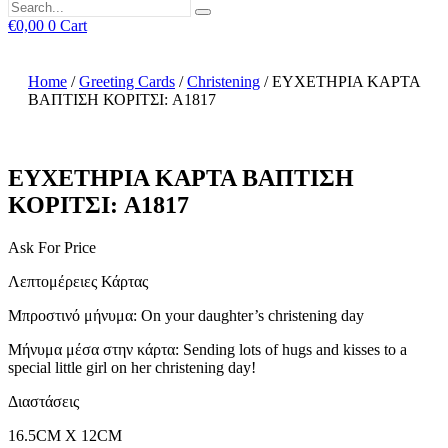
€
0,00
0
Cart
Home
/
Greeting Cards
/
Christening
/ ΕΥΧΕΤΗΡΙΑ ΚΑΡΤΑ
ΒΑΠΤΙΣΗ ΚΟΡΙΤΣΙ: A1817
ΕΥΧΕΤΗΡΙΑ ΚΑΡΤΑ ΒΑΠΤΙΣΗ
ΚΟΡΙΤΣΙ: A1817
Ask For Price
Λεπτομέρειες Κάρτας
Μπροστινό μήνυμα: On your daughter’s christening day
Μήνυμα μέσα στην κάρτα: Sending lots of hugs and kisses to a
special little girl on her christening day!
Διαστάσεις
16.5CM X 12CM