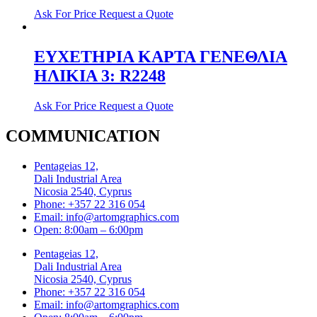
Ask For Price
Request a Quote
ΕΥΧΕΤΗΡΙΑ ΚΑΡΤΑ ΓΕΝΕΘΛΙΑ
ΗΛΙΚΙΑ 3: R2248
Ask For Price
Request a Quote
COMMUNICATION
Pentageias 12,
Dali Industrial Area
Nicosia 2540, Cyprus
Phone: +357 22 316 054
Email: info@artomgraphics.com
Open: 8:00am – 6:00pm
Pentageias 12,
Dali Industrial Area
Nicosia 2540, Cyprus
Phone: +357 22 316 054
Email: info@artomgraphics.com