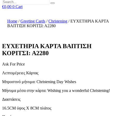
€
0,00
0
Cart
Home
/
Greeting Cards
/
Christening
/ ΕΥΧΕΤΗΡΙΑ ΚΑΡΤΑ
ΒΑΠΤΙΣΗ ΚΟΡΙΤΣΙ: Α2280
ΕΥΧΕΤΗΡΙΑ ΚΑΡΤΑ ΒΑΠΤΙΣΗ
ΚΟΡΙΤΣΙ: Α2280
Ask For Price
Λεπτομέρειες Κάρτας
Μπροστινό μήνυμα: Christening Day Wishes
Μήνυμα μέσα στην κάρτα: Wishing you a wonderful Christening!
Διαστάσεις
16.5CM ύψος X 8CM πλάτος