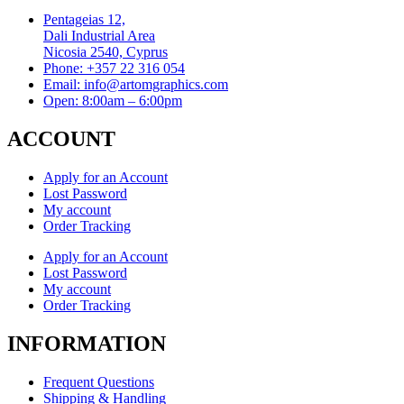
Pentageias 12,
Dali Industrial Area
Nicosia 2540, Cyprus
Phone: +357 22 316 054
Email: info@artomgraphics.com
Open: 8:00am – 6:00pm
ACCOUNT
Apply for an Account
Lost Password
My account
Order Tracking
Apply for an Account
Lost Password
My account
Order Tracking
INFORMATION
Frequent Questions
Shipping & Handling