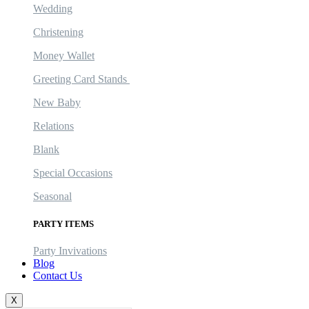
Wedding
Christening
Money Wallet
Greeting Card Stands
New Baby
Relations
Blank
Special Occasions
Seasonal
PARTY ITEMS
Party Invivations
Blog
Contact Us
X