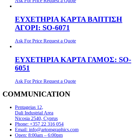
Ask For Price
Request a Quote
ΕΥΧΕΤΗΡΙΑ ΚΑΡΤΑ ΒΑΠΤΙΣΗ
ΑΓΟΡΙ: SO-6071
Ask For Price
Request a Quote
ΕΥΧΕΤΗΡΙΑ ΚΑΡΤΑ ΓΑΜΟΣ: SO-
6051
Ask For Price
Request a Quote
COMMUNICATION
Pentageias 12,
Dali Industrial Area
Nicosia 2540, Cyprus
Phone: +357 22 316 054
Email: info@artomgraphics.com
Open: 8:00am – 6:00pm